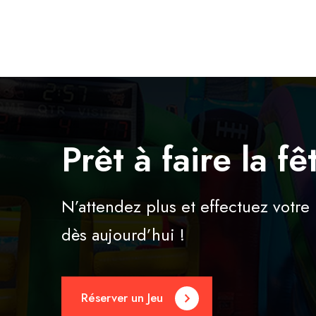
Prêt à faire la fê
N’attendez plus et effectuez votre 
dès aujourd’hui !
Réserver un Jeu
w