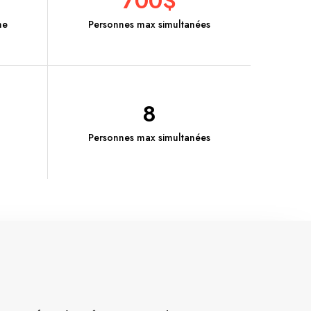
700$
ne
Personnes max simultanées
8
Personnes max simultanées