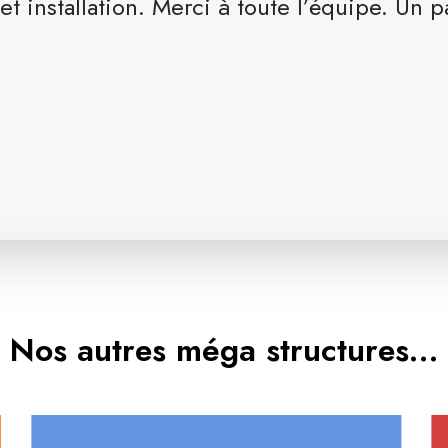
t installation. Merci à toute l’équipe. Un p
Nos autres méga structures…
L