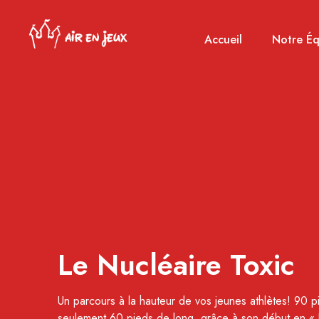
Accueil
Notre Éq
Le Nucléaire Toxic
Un parcours à la hauteur de vos jeunes athlètes! 90 
seulement 60 pieds de long, grâce à son début en « U »