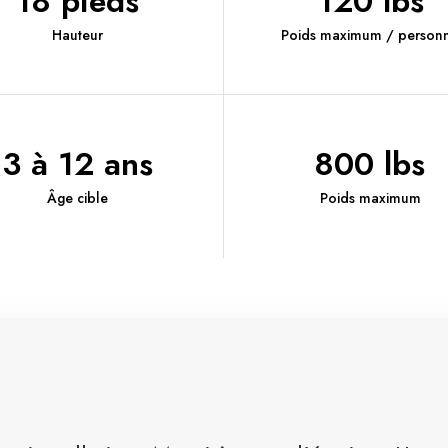
18 pieds
120 lbs
Hauteur
Poids maximum / person
3 à 12 ans
800 lbs
Âge cible
Poids maximum