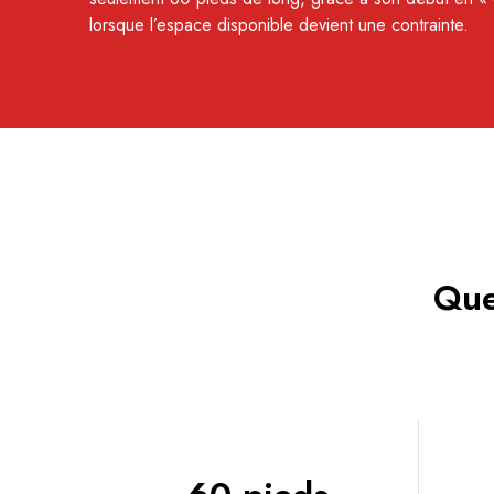
lorsque l’espace disponible devient une contrainte.
Que