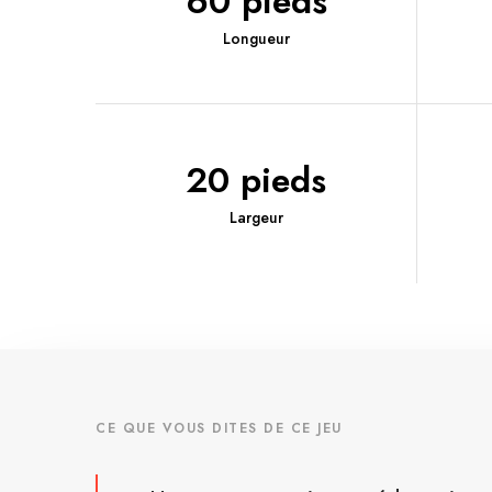
60 pieds
Longueur
20 pieds
Largeur
CE QUE VOUS DITES DE CE JEU