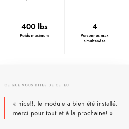
400 lbs
4
Poids maximum
Personnes max
simultanées
CE QUE VOUS DITES DE CE JEU
« nice!!, le module a bien été installé.
merci pour tout et à la prochaine! »