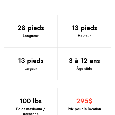
28 pieds
13 pieds
Longueur
Hauteur
13 pieds
3 à 12 ans
Largeur
Âge cible
100 lbs
295$
Poids maximum /
Prix pour la location
personne