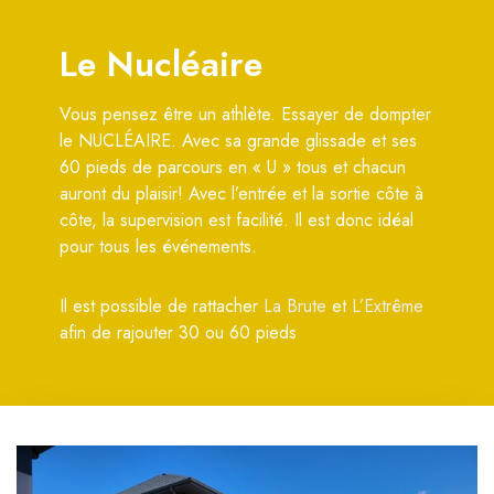
Le Nucléaire
Vous pensez être un athlète. Essayer de dompter
le NUCLÉAIRE. Avec sa grande glissade et ses
60 pieds de parcours en « U » tous et chacun
auront du plaisir! Avec l’entrée et la sortie côte à
côte, la supervision est facilité. Il est donc idéal
pour tous les événements.
Il est possible de rattacher
La Brute
et
L’Extrême
afin de rajouter 30 ou 60 pieds
M
o