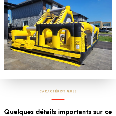
r
e
CARACTÉRISTIQUES
Quelques détails importants sur ce